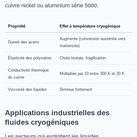
cuivre-nickel ou aluminium série 5000.
Propriété
Effet à température cryogénique
Augmente (conversion austénite vers
Dureté des aciers
martensite)
Élasticité des polymères
Chute brutale, fragilisation
Conductivité thermique
Multipliée par 10 entre 300 K et 20 K
du cuivre
Viscosité des liquides
Diminue fortement
Applications industrielles des
fluides cryogéniques
Les secteurs qui exploitent les liquides