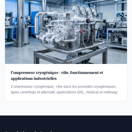
Compresseur cryogénique : rôle, fonctionnement et
applications industrielles
Compresseur cryogénique : rôle dans les procédés cryogéniques,
types centrifuge et alternatif, applications GNL, médical et nettoyage
industriel.