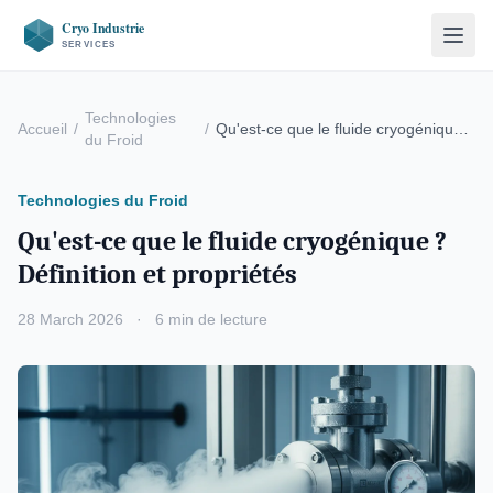
Technologies
Accueil
/
/
Qu'est-ce que le fluide cryogénique ?
du Froid
Définition …
Technologies du Froid
Qu'est-ce que le fluide cryogénique ?
Définition et propriétés
28 March 2026
·
6 min de lecture