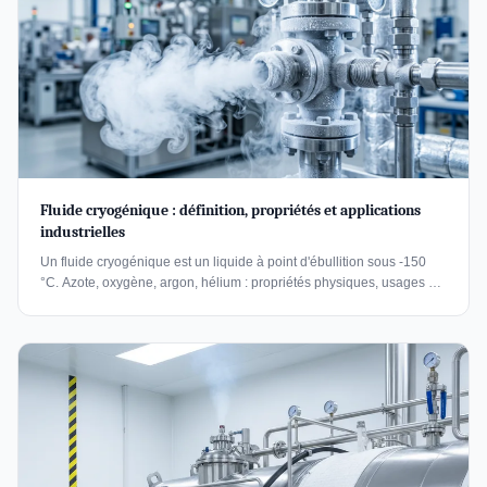
Fluide cryogénique : définition, propriétés et applications
industrielles
Un fluide cryogénique est un liquide à point d'ébullition sous -150
°C. Azote, oxygène, argon, hélium : propriétés physiques, usages et
règles de sécurité industrielle.