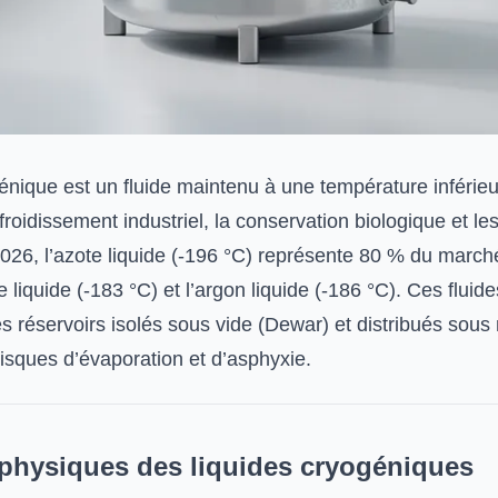
énique est un fluide maintenu à une température inférieu
efroidissement industriel, la conservation biologique et le
026, l’azote liquide (-196 °C) représente 80 % du marché
 liquide (-183 °C) et l’argon liquide (-186 °C). Ces fluide
s réservoirs isolés sous vide (Dewar) et distribués so
 risques d’évaporation et d’asphyxie.
 physiques des liquides cryogéniques