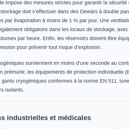
le impose des mesures strictes pour garantir la sécurité
e stockage doit s’effectuer dans des Dewars à double par
tes par évaporation à moins de 1 % par jour. Une ventilat
galement obligatoire dans les locaux de stockage, avec
olumes par heure. Enfin, les réservoirs doivent être équ
ession pour prévenir tout risque d’explosion.
yogéniques surviennent en moins d’une seconde au cont
en prémunir, les équipements de protection individuelle (
: gants cryogéniques conformes à la norme EN 511, lune
rs isolants.
s industrielles et médicales