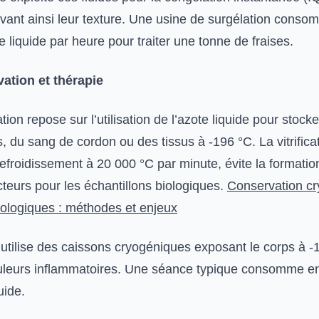
rvant ainsi leur texture. Une usine de surgélation conso
te liquide par heure pour traiter une tonne de fraises.
ation et thérapie
ion repose sur l’utilisation de l’azote liquide pour stock
, du sang de cordon ou des tissus à -196 °C. La vitrificat
efroidissement à 20 000 °C par minute, évite la formatio
teurs pour les échantillons biologiques.
Conservation c
biologiques : méthodes et enjeux
 utilise des caissons cryogéniques exposant le corps à -
uleurs inflammatoires. Une séance typique consomme ent
uide.