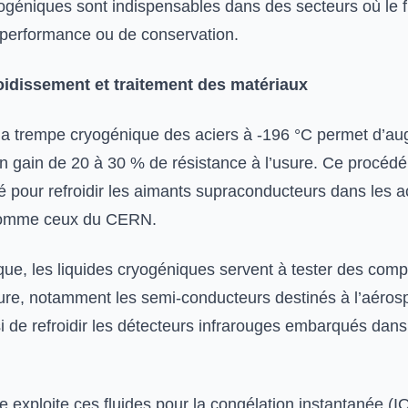
yogéniques sont indispensables dans des secteurs où le 
e performance ou de conservation.
roidissement et traitement des matériaux
 la trempe cryogénique des aciers à -196 °C permet d’au
un gain de 20 à 30 % de résistance à l’usure. Ce procédé
é pour refroidir les aimants supraconducteurs dans les a
 comme ceux du CERN.
que, les liquides cryogéniques servent à tester des comp
re, notamment les semi-conducteurs destinés à l’aérospa
i de refroidir les détecteurs infrarouges embarqués dans
e exploite ces fluides pour la congélation instantanée (I