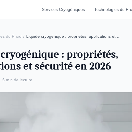
Services Cryogéniques
Technologies du Fro
es du Froid
/
Liquide cryogénique : propriétés, applications et …
 cryogénique : propriétés,
ions et sécurité en 2026
6 min de lecture