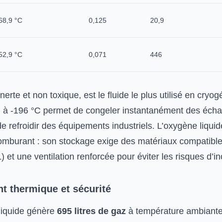
68,9 °C
0,125
20,9
52,9 °C
0,071
446
inerte et non toxique, est le fluide le plus utilisé en cryo
on à -196 °C permet de congeler instantanément des échan
e refroidir des équipements industriels. L’oxygène liquid
omburant : son stockage exige des matériaux compatible
 et une ventilation renforcée pour éviter les risques d’i
 thermique et sécurité
 liquide génère
695 litres de gaz
à température ambiante