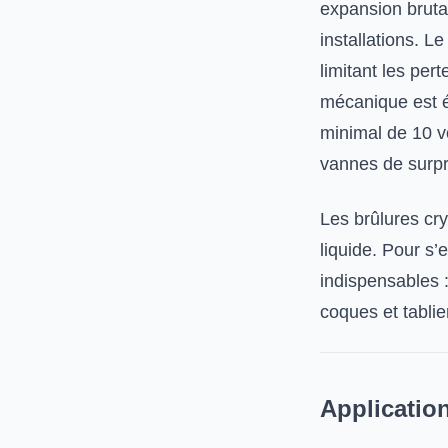
expansion bruta
installations. L
limitant les per
mécanique est é
minimal de 10 v
vannes de surpr
Les brûlures cr
liquide. Pour s’
indispensables 
coques et tablie
Application