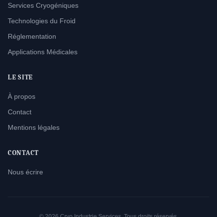
Services Cryogéniques
Technologies du Froid
Réglementation
Applications Médicales
LE SITE
À propos
Contact
Mentions légales
CONTACT
Nous écrire
© 2026 Cryo Industrie Services. Tous droits réservés.