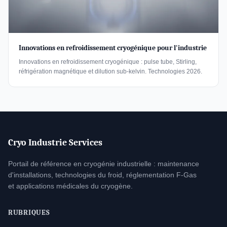
Innovations en refroidissement cryogénique pour l'industrie
Innovations en refroidissement cryogénique : pulse tube, Stirling,
réfrigération magnétique et dilution sub-kelvin. Technologies 2026.
Cryo Industrie Services
Portail de référence en cryogénie industrielle : maintenance
d'installations, technologies du froid, réglementation F-Gas
et applications médicales du cryogène.
RUBRIQUES