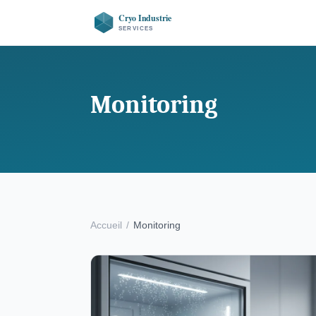
Monitoring
Accueil
/
Monitoring