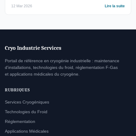
12 Mar 2026
Lire la suite
Cryo Industrie Services
Portail de référence en cryogénie industrielle : maintenance
d'installations, technologies du froid, réglementation F-Gas
et applications médicales du cryogène.
RUBRIQUES
Services Cryogéniques
Technologies du Froid
Réglementation
Applications Médicales