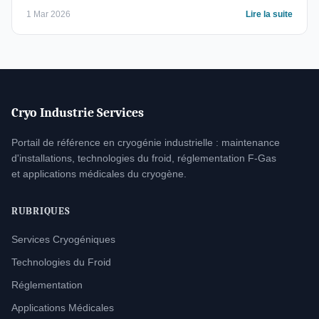
1 Mar 2026
Lire la suite
Cryo Industrie Services
Portail de référence en cryogénie industrielle : maintenance
d'installations, technologies du froid, réglementation F-Gas
et applications médicales du cryogène.
RUBRIQUES
Services Cryogéniques
Technologies du Froid
Réglementation
Applications Médicales