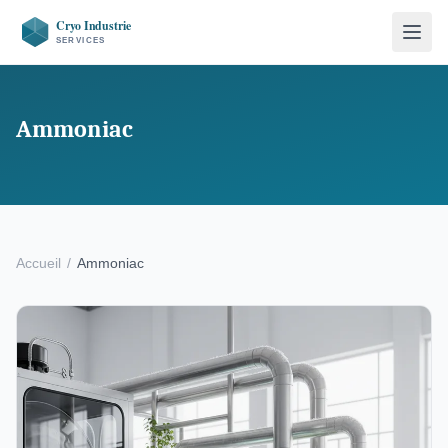
Ammoniac
Accueil
/
Ammoniac