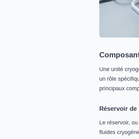
Composants
Une unité cryog
un rôle spécifiq
principaux comp
Réservoir de
Le réservoir, o
fluides cryogéni