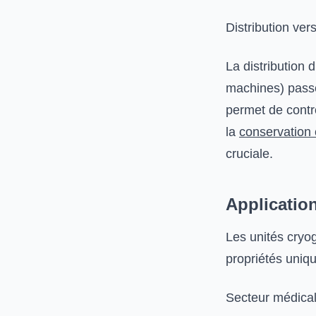
Distribution vers
La distribution d
machines) passe
permet de contr
la
conservation 
cruciale.
Applicatio
Les unités cryog
propriétés uniqu
Secteur médica