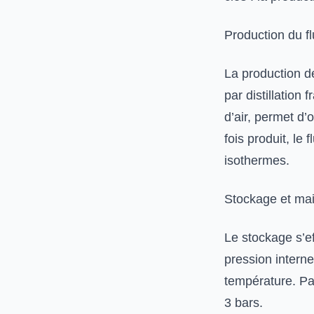
Production du f
La production de
par distillation
d’air, permet d’
fois produit, le 
isothermes.
Stockage et mai
Le stockage s’e
pression interne
température. Pa
3 bars.