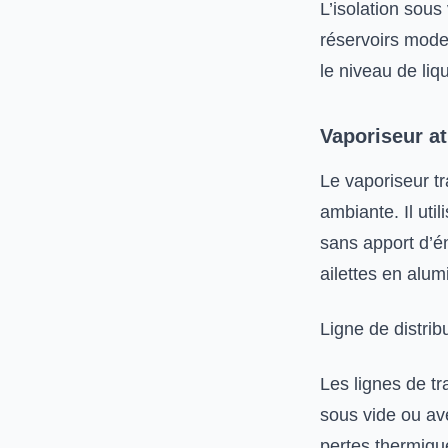
L’isolation sous
réservoirs mode
le niveau de liqu
Vaporiseur a
Le vaporiseur t
ambiante. Il uti
sans apport d’é
ailettes en alum
Ligne de distrib
Les lignes de tra
sous vide ou av
pertes thermique