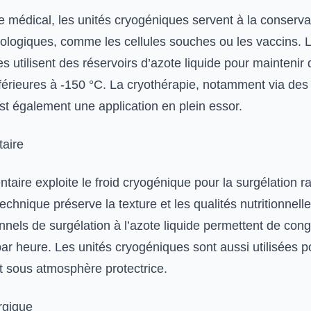
 médical, les unités cryogéniques servent à la conserva
biologiques, comme les cellules souches ou les vaccins. 
res utilisent des réservoirs d’azote liquide pour maintenir
férieures à -150 °C. La cryothérapie, notamment via de
est également une application en plein essor.
taire
entaire exploite le froid cryogénique pour la surgélation r
technique préserve la texture et les qualités nutritionnell
nnels de surgélation à l’azote liquide permettent de con
ar heure. Les unités cryogéniques sont aussi utilisées p
 sous atmosphère protectrice.
rgique