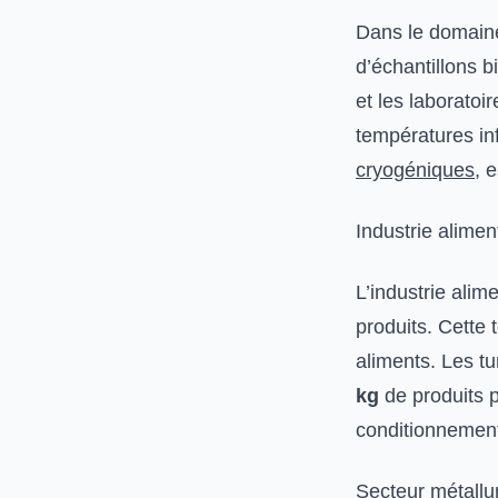
Dans le domaine
d’échantillons 
et les laboratoi
températures in
cryogéniques
, 
Industrie alimen
L’industrie alim
produits. Cette 
aliments. Les tu
kg
de produits p
conditionnement
Secteur métallu