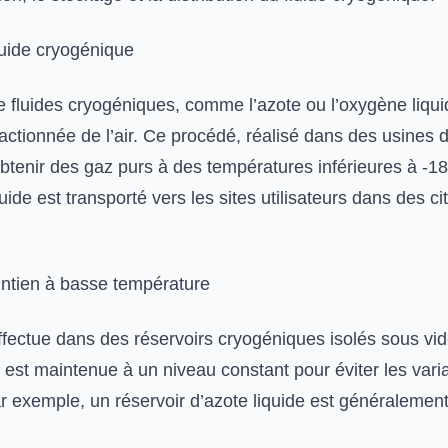
luide cryogénique
 fluides cryogéniques, comme l’azote ou l’oxygène liquid
 fractionnée de l’air. Ce procédé, réalisé dans des usines
obtenir des gaz purs à des températures inférieures à -1
fluide est transporté vers les sites utilisateurs dans des c
ntien à basse température
ffectue dans des réservoirs cryogéniques isolés sous vid
 est maintenue à un niveau constant pour éviter les vari
r exemple, un réservoir d’azote liquide est généralement