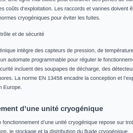
s coûts d’exploitation. Les raccords et vannes doivent ê
ormes cryogéniques pour éviter les fuites.
rôle et de sécurité
énique intègre des capteurs de pression, de température
u’un automate programmable pour réguler le fonctionnem
écurité incluent des soupapes de décharge, des détecteur
ores. La norme EN 13458 encadre la conception et l’exp
n Europe.
ment d’une unité cryogénique
 fonctionnement d’une unité cryogénique repose sur tro
ion, le stockage et la distribution du fluide cryogénique.