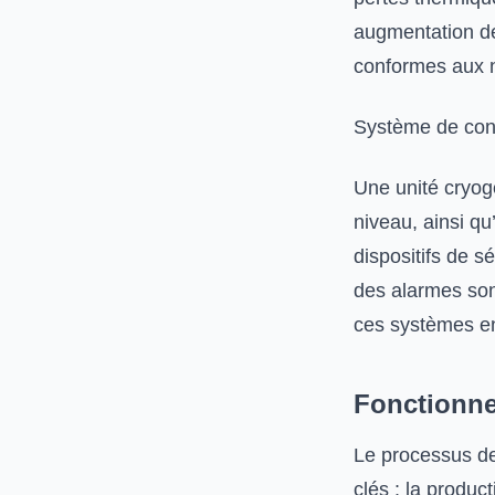
augmentation de
conformes aux n
Système de cont
Une unité cryog
niveau, ainsi q
dispositifs de s
des alarmes son
ces systèmes e
Fonctionne
Le processus de
clés : la product