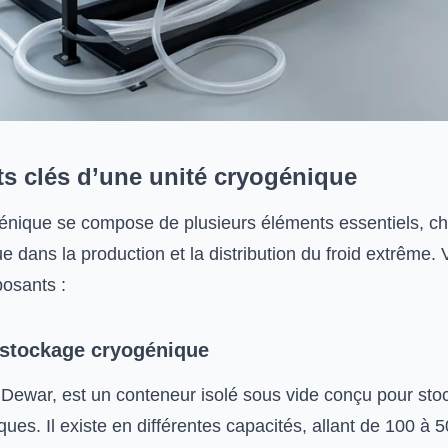
 clés d’une unité cryogénique
énique se compose de plusieurs éléments essentiels, c
ue dans la production et la distribution du froid extrême. V
osants :
 stockage cryogénique
u Dewar, est un conteneur isolé sous vide conçu pour sto
ques. Il existe en différentes capacités, allant de 100 à 50