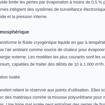
 vide limite les pertes par évaporation à moins de 0,5 % p
rnes intègrent des systèmes de surveillance électroniqu
ide et la pression interne.
tmosphérique
ransforme le fluide cryogénique liquide en gaz à tempéra
lise l’air ambiant comme source de chaleur pour évaporer 
nergie externe. Les modèles les plus courants sont les v
inium, capables de traiter des débits de 10 à 1 000 m³/h.
ution isolée
nsfert relient le réservoir aux points d’utilisation. Elles s
ec des matériaux comme la mousse polyuréthane pour m
s. Une ligne mal isolée peut entraîner des pertes de flu