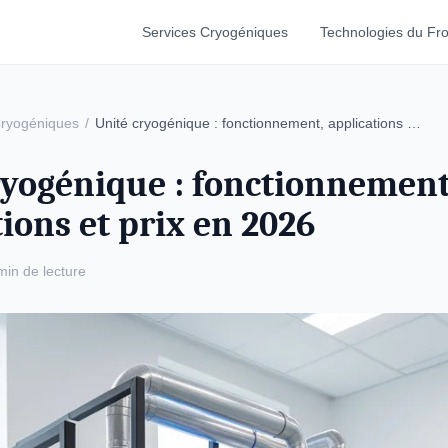
Services Cryogéniques
Technologies du Fro
Cryogéniques
/
Unité cryogénique : fonctionnement, applications …
ryogénique : fonctionnement
ions et prix en 2026
min de lecture