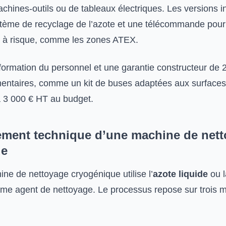
hines-outils ou de tableaux électriques. Les versions in
stème de recyclage de l’azote et une télécommande pour
 à risque, comme les zones ATEX.
a formation du personnel et une garantie constructeur de 
entaires, comme un kit de buses adaptées aux surfaces 
à 3 000 € HT au budget.
ment technique d’une machine de net
ue
ne de nettoyage cryogénique utilise l’
azote liquide
ou l
me agent de nettoyage. Le processus repose sur trois