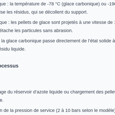
ue : la température de -78 °C (glace carbonique) ou -19
ilise les résidus, qui se décollent du support.
que : les pellets de glace sont projetés à une vitesse de
étache les particules sans abrasion.
 la glace carbonique passe directement de l’état solide 
ésidu liquide.
ocessus
ge du réservoir d’azote liquide ou chargement des pelle
e.
on de la pression de service (2 à 10 bars selon le modèle