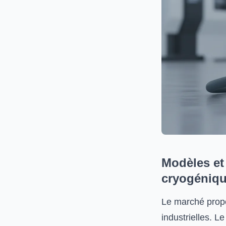
Modèles et
cryogéniqu
Le marché propo
industrielles. L