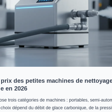
 prix des petites machines de nettoyag
e en 2026
se trois catégories de machines : portables, semi-auto
e choix dépend du débit de glace carbonique, de la press