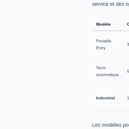
service et des o
Modèle
C
Portable
Entry
Semi-
automatique
Industriel
Les modèles por