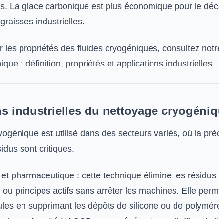
s. La glace carbonique est plus économique pour le dé
graisses industrielles.
 les propriétés des fluides cryogéniques, consultez notre
ique : définition, propriétés et applications industrielles
.
ns industrielles du nettoyage cryogéni
ogénique est utilisé dans des secteurs variés, où la préc
idus sont critiques.
et pharmaceutique : cette technique élimine les résidus 
at ou principes actifs sans arrêter les machines. Elle per
les en supprimant les dépôts de silicone ou de polymèr