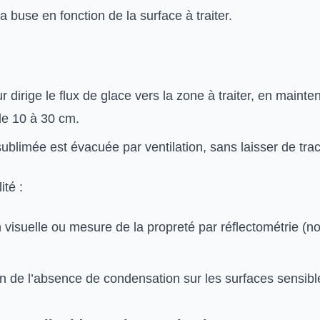
a buse en fonction de la surface à traiter.
r dirige le flux de glace vers la zone à traiter, en maint
de 10 à 30 cm.
ublimée est évacuée par ventilation, sans laisser de tra
ité :
n visuelle ou mesure de la propreté par réflectométrie (
on de l’absence de condensation sur les surfaces sensibl