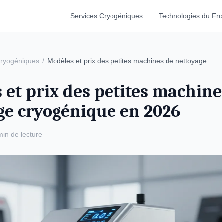
Services Cryogéniques
Technologies du Fro
Cryogéniques
/
Modèles et prix des petites machines de nettoyage …
 et prix des petites machine
ge cryogénique en 2026
min de lecture