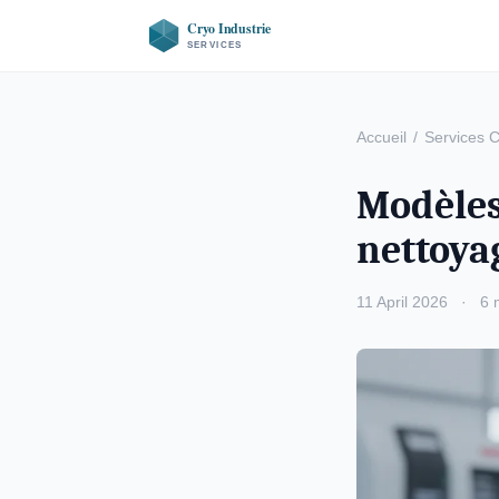
Accueil
/
Services 
Modèles
nettoya
11 April 2026
·
6 