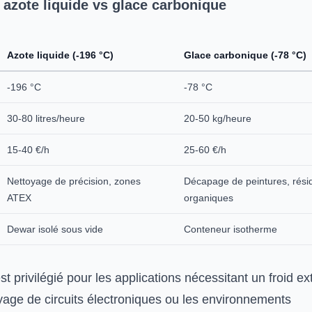
azote liquide vs glace carbonique
Azote liquide (-196 °C)
Glace carbonique (-78 °C)
-196 °C
-78 °C
30-80 litres/heure
20-50 kg/heure
15-40 €/h
25-60 €/h
Nettoyage de précision, zones
Décapage de peintures, rési
ATEX
organiques
Dewar isolé sous vide
Conteneur isotherme
est privilégié pour les applications nécessitant un froid e
age de circuits électroniques ou les environnements