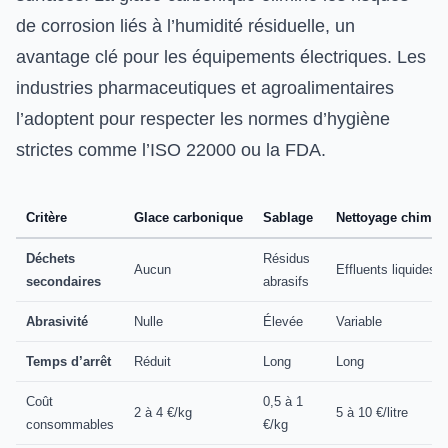
de corrosion liés à l’humidité résiduelle, un
avantage clé pour les équipements électriques. Les
industries pharmaceutiques et agroalimentaires
l’adoptent pour respecter les normes d’hygiène
strictes comme l’ISO 22000 ou la FDA.
Critère
Glace carbonique
Sablage
Nettoyage chimiq
Déchets
Résidus
Aucun
Effluents liquides
secondaires
abrasifs
Abrasivité
Nulle
Élevée
Variable
Temps d’arrêt
Réduit
Long
Long
Coût
0,5 à 1
2 à 4 €/kg
5 à 10 €/litre
consommables
€/kg