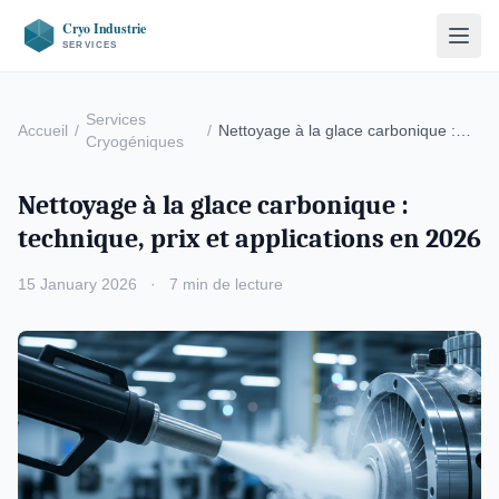
Services
Accueil
/
/
Nettoyage à la glace carbonique :
Cryogéniques
technique, prix …
Nettoyage à la glace carbonique :
technique, prix et applications en 2026
15 January 2026
·
7 min de lecture