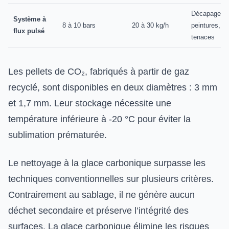
Décapage d
Système à
8 à 10 bars
20 à 30 kg/h
peintures, r
flux pulsé
tenaces
Les pellets de CO₂, fabriqués à partir de gaz
recyclé, sont disponibles en deux diamètres : 3 mm
et 1,7 mm. Leur stockage nécessite une
température inférieure à -20 °C pour éviter la
sublimation prématurée.
Le nettoyage à la glace carbonique surpasse les
techniques conventionnelles sur plusieurs critères.
Contrairement au sablage, il ne génère aucun
déchet secondaire et préserve l’intégrité des
surfaces. La glace carbonique élimine les risques