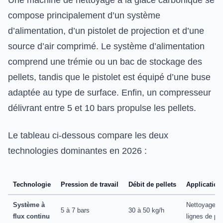
compose principalement d’un système
d’alimentation, d’un pistolet de projection et d’une
source d’air comprimé. Le système d’alimentation
comprend une trémie ou un bac de stockage des
pellets, tandis que le pistolet est équipé d’une buse
adaptée au type de surface. Enfin, un compresseur
délivrant entre 5 et 10 bars propulse les pellets.
Le tableau ci-dessous compare les deux
technologies dominantes en 2026 :
Technologie
Pression de travail
Débit de pellets
Application
Système à
Nettoyage d
5 à 7 bars
30 à 50 kg/h
flux continu
lignes de pr