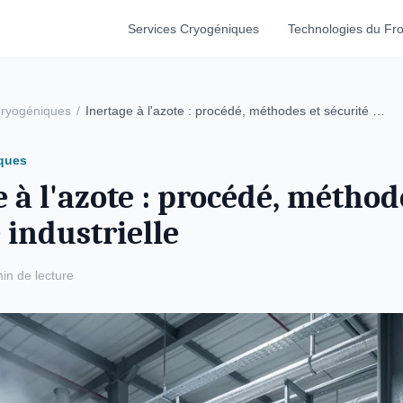
Services Cryogéniques
Technologies du Fro
Cryogéniques
/
Inertage à l'azote : procédé, méthodes et sécurité …
ques
 à l'azote : procédé, méthod
 industrielle
in de lecture