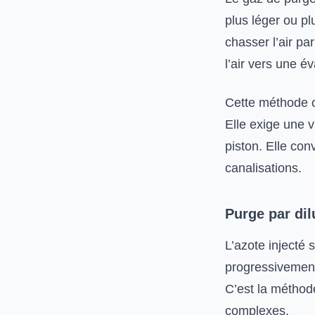
plus léger ou pl
chasser l’air par
l’air vers une é
Cette méthode 
Elle exige une vi
piston. Elle co
canalisations.
Purge par dil
L’azote injecté
progressivement 
C’est la méthode
complexes.