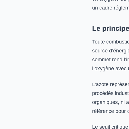
un cadre régleme
Le principe
Toute combustio
source d’énergie
sommet rend l’in
l’oxygène avec 
L’azote représen
procédés industr
organiques, ni a
référence pour 
Le seuil critiqu