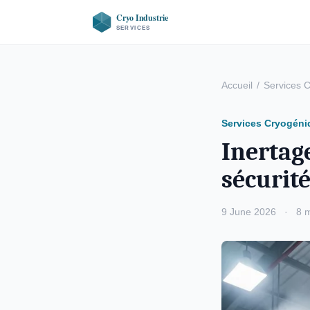
Accueil
/
Services 
Services Cryogéni
Inertage
sécurité
9 June 2026
·
8 m