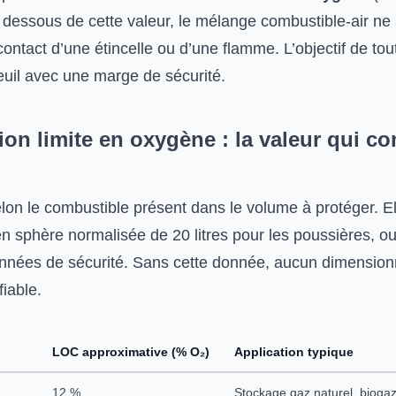
n dessous de cette valeur, le mélange combustible-air n
ntact d’une étincelle ou d’une flamme. L’objectif de tout
euil avec une marge de sécurité.
ion limite en oxygène : la valeur qui 
lon le combustible présent dans le volume à protéger. E
en sphère normalisée de 20 litres pour les poussières, ou
onnées de sécurité. Sans cette donnée, aucun dimensio
fiable.
LOC approximative (% O₂)
Application typique
12 %
Stockage gaz naturel, bioga