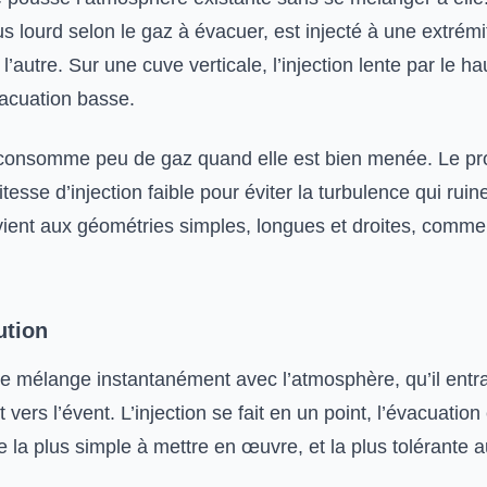
us lourd selon le gaz à évacuer, est injecté à une extrém
 l’autre. Sur une cuve verticale, l’injection lente par le 
vacuation basse.
consomme peu de gaz quand elle est bien menée. Le p
tesse d’injection faible pour éviter la turbulence qui ruiner
nvient aux géométries simples, longues et droites, comme
ution
 se mélange instantanément avec l’atmosphère, qu’il entr
vers l’évent. L’injection se fait en un point, l’évacuation
 la plus simple à mettre en œuvre, et la plus tolérante 