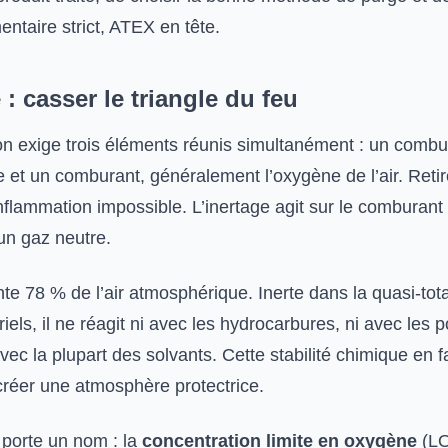
ntaire strict, ATEX en tête.
 : casser le triangle du feu
n exige trois éléments réunis simultanément : un combus
 et un comburant, généralement l’oxygène de l’air. Retir
flammation impossible. L’inertage agit sur le comburant 
un gaz neutre.
te 78 % de l’air atmosphérique. Inerte dans la quasi-tota
iels, il ne réagit ni avec les hydrocarbures, ni avec les 
vec la plupart des solvants. Cette stabilité chimique en fa
créer une atmosphère protectrice.
e porte un nom : la
concentration limite en oxygène
(LO