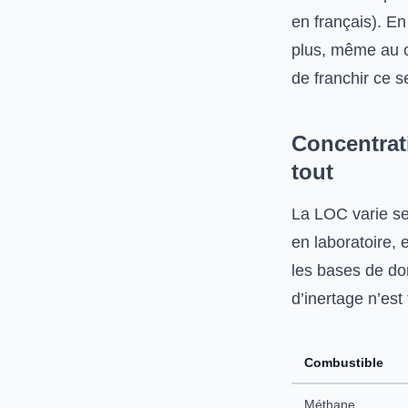
en français). E
plus, même au co
de franchir ce s
Concentrat
tout
La LOC varie se
en laboratoire, 
les bases de d
d’inertage n’est 
Combustible
Méthane