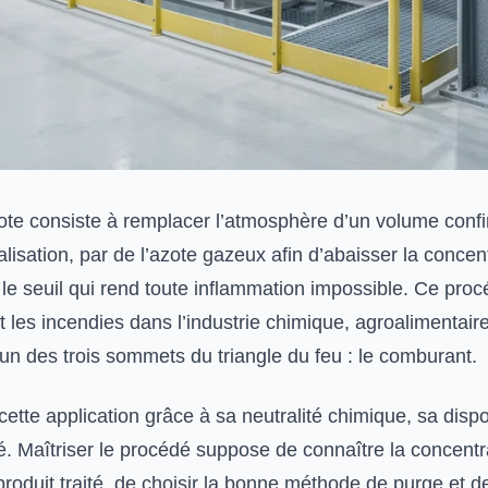
zote consiste à remplacer l’atmosphère d’un volume confi
lisation, par de l’azote gazeux afin d’abaisser la concen
le seuil qui rend toute inflammation impossible. Ce proc
t les incendies dans l’industrie chimique, agroalimentaire
un des trois sommets du triangle du feu : le comburant.
ette application grâce à sa neutralité chimique, sa dispon
. Maîtriser le procédé suppose de connaître la concentra
roduit traité, de choisir la bonne méthode de purge et d