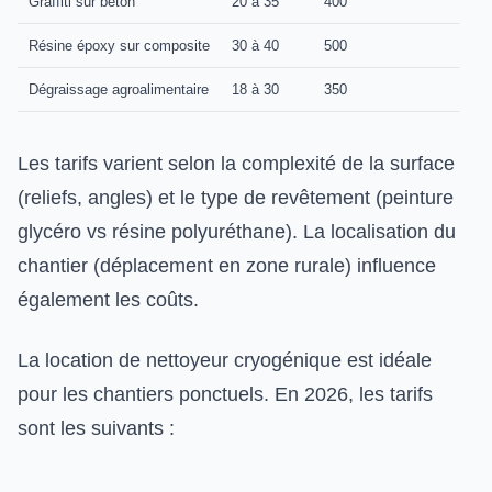
Graffiti sur béton
20 à 35
400
Résine époxy sur composite
30 à 40
500
Dégraissage agroalimentaire
18 à 30
350
Les tarifs varient selon la complexité de la surface
(reliefs, angles) et le type de revêtement (peinture
glycéro vs résine polyuréthane). La localisation du
chantier (déplacement en zone rurale) influence
également les coûts.
La location de nettoyeur cryogénique est idéale
pour les chantiers ponctuels. En 2026, les tarifs
sont les suivants :