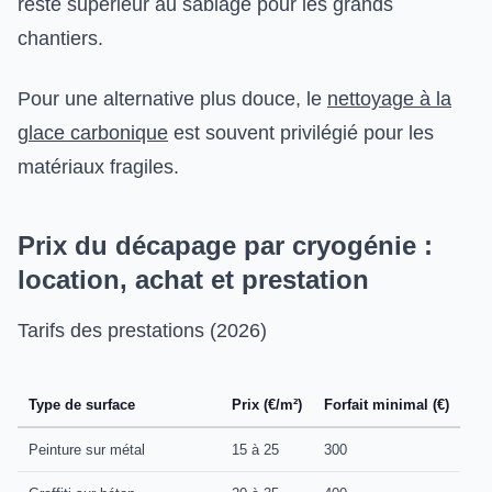
reste supérieur au sablage pour les grands
chantiers.
Pour une alternative plus douce, le
nettoyage à la
glace carbonique
est souvent privilégié pour les
matériaux fragiles.
Prix du décapage par cryogénie :
location, achat et prestation
Tarifs des prestations (2026)
Type de surface
Prix (€/m²)
Forfait minimal (€)
Peinture sur métal
15 à 25
300