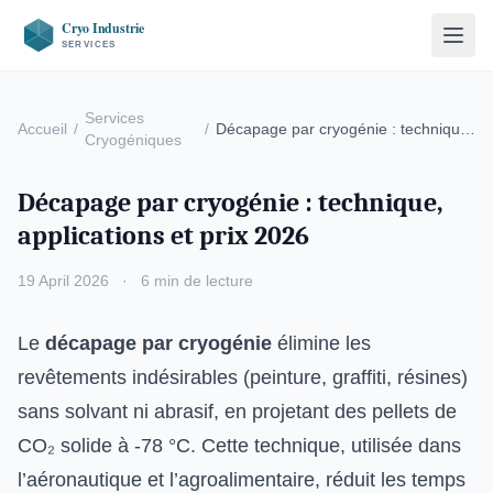
Services
Accueil
/
/
Décapage par cryogénie : technique,
Cryogéniques
applications …
Décapage par cryogénie : technique,
applications et prix 2026
19 April 2026
·
6 min de lecture
Le
décapage par cryogénie
élimine les
revêtements indésirables (peinture, graffiti, résines)
sans solvant ni abrasif, en projetant des pellets de
CO₂ solide à -78 °C. Cette technique, utilisée dans
l’aéronautique et l’agroalimentaire, réduit les temps