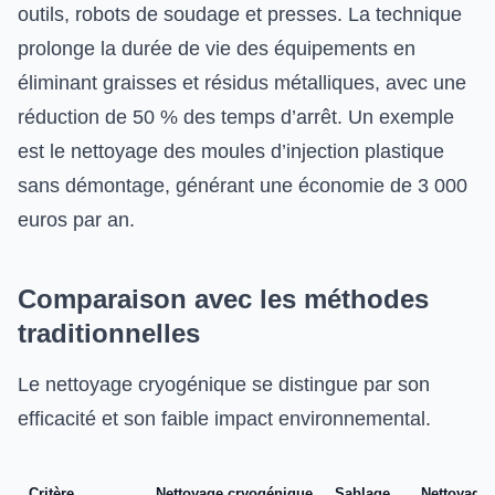
outils, robots de soudage et presses. La technique
prolonge la durée de vie des équipements en
éliminant graisses et résidus métalliques, avec une
réduction de 50 % des temps d’arrêt. Un exemple
est le nettoyage des moules d’injection plastique
sans démontage, générant une économie de 3 000
euros par an.
Comparaison avec les méthodes
traditionnelles
Le nettoyage cryogénique se distingue par son
efficacité et son faible impact environnemental.
Critère
Nettoyage cryogénique
Sablage
Nettoyage