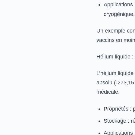
Applications 
cryogénique,
Un exemple conc
vaccins en moin
Hélium liquide 
L’hélium liquid
absolu (-273,15 
médicale.
Propriétés : 
Stockage : ré
Applications