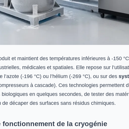
oduit et maintient des températures inférieures à -150 °
strielles, médicales et spatiales. Elle repose sur l’utilis
l’azote (-196 °C) ou l’hélium (-269 °C), ou sur des
sys
ompresseurs à cascade). Ces technologies permettent d
s biologiques en quelques secondes, de tester des matér
ou de décaper des surfaces sans résidus chimiques.
e fonctionnement de la cryogénie