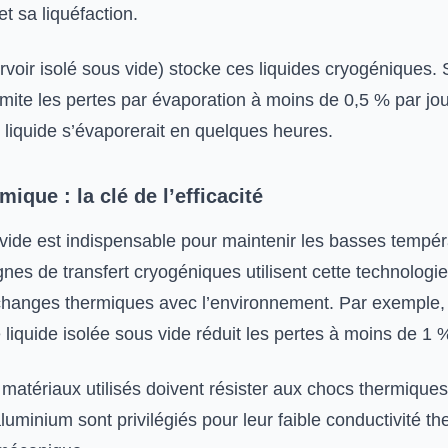
t sa liquéfaction.
rvoir isolé sous vide) stocke ces liquides cryogéniques. 
imite les pertes par évaporation à moins de 0,5 % par jou
te liquide s’évaporerait en quelques heures.
mique : la clé de l’efficacité
 vide est indispensable pour maintenir les basses tempér
gnes de transfert cryogéniques utilisent cette technologi
changes thermiques avec l’environnement. Par exemple, 
e liquide isolée sous vide réduit les pertes à moins de 1 
s matériaux utilisés doivent résister aux chocs thermiques
aluminium sont privilégiés pour leur faible conductivité t