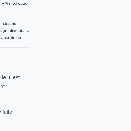
IRM médicaux
Industrie
agroalimentaire,
laboratoires
e. Il est
 et
 fuite.