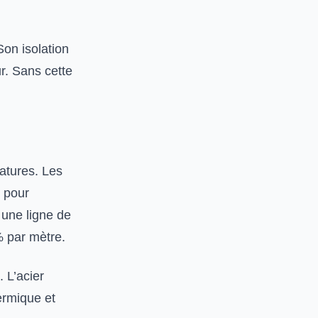
Son isolation
r. Sans cette
atures. Les
e pour
une ligne de
% par mètre.
. L’acier
hermique et