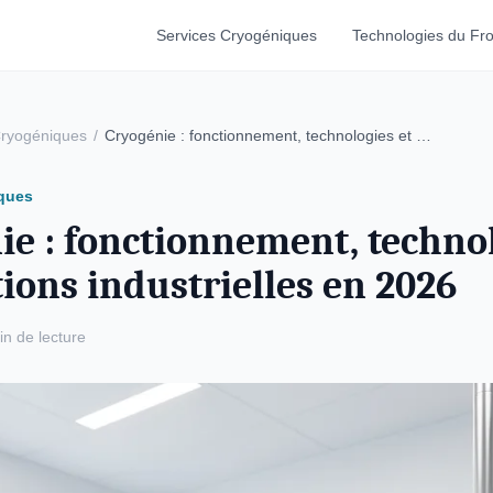
Services Cryogéniques
Technologies du Fro
Cryogéniques
/
Cryogénie : fonctionnement, technologies et …
ques
ie : fonctionnement, technol
ions industrielles en 2026
in de lecture