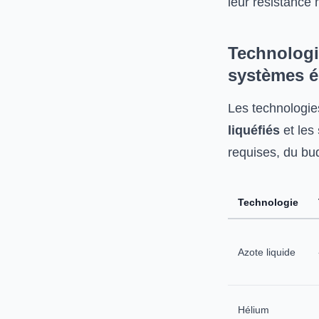
leur résistance
Technologi
systèmes é
Les technologie
liquéfiés
et les
requises, du bud
Technologie
Azote liquide
Hélium