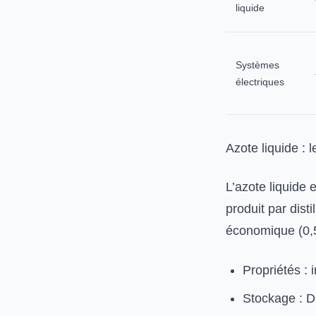
liquide
Systèmes
électriques
Azote liquide : l
L’azote liquide 
produit par disti
économique (0,5
Propriétés : 
Stockage : De