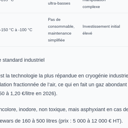
ultra-basses
complexe
Pas de
consommable,
Investissement initial
-150 °C à -100 °C
maintenance
élevé
simplifiée
e standard industriel
est la technologie la plus répandue en cryogénie industriell
llation fractionnée de l’air, ce qui en fait un gaz abondant
0 à 1,20 €/litre en 2026).
incolore, inodore, non toxique, mais asphyxiant en cas de
wars de 160 à 500 litres (prix : 5 000 à 12 000 € HT).