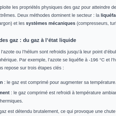
ploite les propriétés physiques des gaz pour atteindre d
trêmes. Deux méthodes dominent le secteur : la
liquéf
argon) et les
systèmes mécaniques
(compresseurs, tur
des gaz : du gaz à l’état liquide
azote ou l’hélium sont refroidis jusqu’à leur point d’ébull
érique. Par exemple, l’azote se liquéfie à -196 °C et l’
 repose sur trois étapes clés :
on
: le gaz est comprimé pour augmenter sa température
ment
: le gaz comprimé est refroidi à température ambia
thermiques.
 gaz est détendu brutalement, ce qui provoque une chute