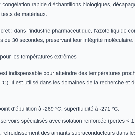
: congélation rapide d’échantillons biologiques, décapag
 tests de matériaux.
ret : dans l’industrie pharmaceutique, l’azote liquide c
s de 30 secondes, préservant leur intégrité moléculaire.
: pour les températures extrêmes
e est indispensable pour atteindre des températures proc
°C). Il est utilisé dans les domaines de la recherche et d
point d’ébullition à -269 °C, superfluidité à -271 °C.
servoirs spécialisés avec isolation renforcée (pertes < 1
 : refroidissement des aimants supraconducteurs dans le