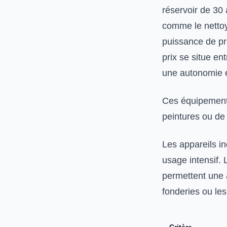
réservoir de 30
comme le nettoy
puissance de pro
prix se situe e
une autonomie é
Ces équipements
peintures ou de 
Les appareils i
usage intensif. 
permettent une 
fonderies ou les