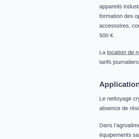
appareils indust
formation des o
accessoires, co
500 €.
La
location de 
tarifs journalie
Applicatio
Le nettoyage cry
absence de rési
Dans l’agroalime
équipements san