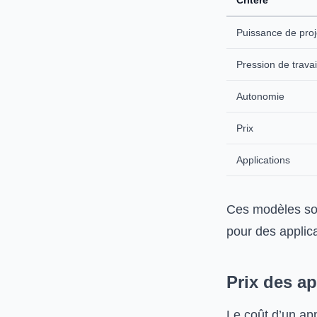
Critère
Puissance de proj
Pression de travai
Autonomie
Prix
Applications
Ces modèles so
pour des applica
Prix des a
Le coût d’un ap