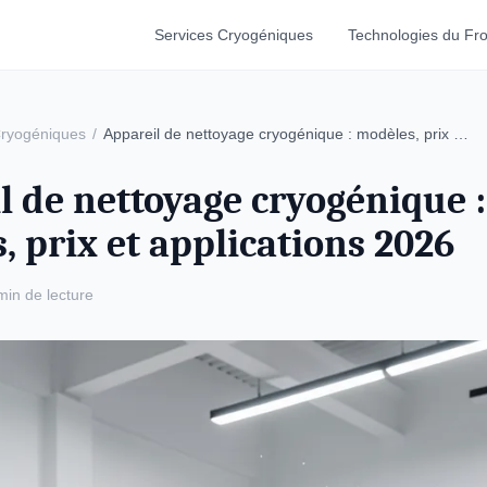
Services Cryogéniques
Technologies du Fro
Cryogéniques
/
Appareil de nettoyage cryogénique : modèles, prix …
l de nettoyage cryogénique :
, prix et applications 2026
min de lecture