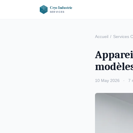
Accueil
/
Services 
Apparei
modèles
10 May 2026
·
7 