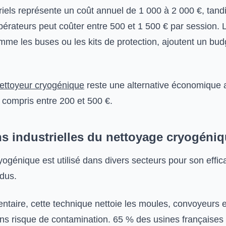
riels représente un coût annuel de 1 000 à 2 000 €, tand
pérateurs peut coûter entre 500 et 1 500 € par session. 
mme les buses ou les kits de protection, ajoutent un bud
nettoyeur cryogénique
reste une alternative économique 
rs compris entre 200 et 500 €.
ns industrielles du nettoyage cryogéni
ogénique est utilisé dans divers secteurs pour son effica
dus.
ntaire, cette technique nettoie les moules, convoyeurs e
s risque de contamination. 65 % des usines françaises l’