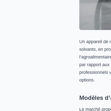
Un appareil de n
solvants, en pro
l’agroalimentair
par rapport aux
professionnels 
options.
Modèles d’
Le marché propo