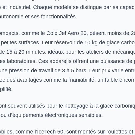
 et industriel. Chaque modèle se distingue par sa capac
autonomie et ses fonctionnalités.
ompacts, comme le Cold Jet Aero 20, pèsent moins de 20
 petites surfaces. Leur réservoir de 10 kg de glace carb
e 15 à 20 minutes, idéaux pour les ateliers de mécaniqu
es laboratoires. Ces appareils offrent une puissance de 
une pression de travail de 3 à 5 bars. Leur prix varie ent
ec des avantages comme la maniabilité, un faible enco
lifié.
nt souvent utilisés pour le
nettoyage à la glace carboni
 ou d’équipements électroniques sensibles.
iles, comme l’IceTech 50, sont montés sur roulettes et