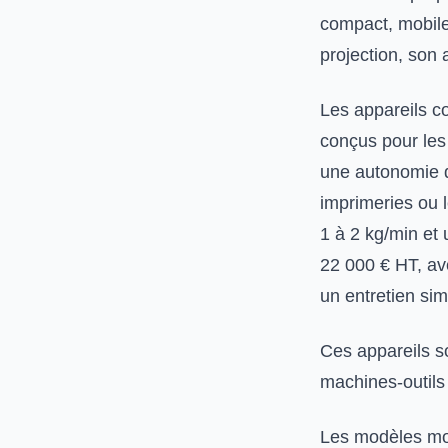
compact, mobile
projection, son 
Les appareils c
conçus pour les
une autonomie d
imprimeries ou l
1 à 2 kg/min et 
22 000 € HT, av
un entretien simp
Ces appareils so
machines-outils
Les modèles mob