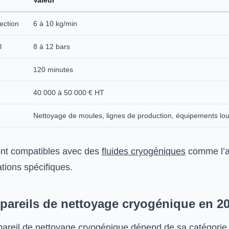
Valeur
ection
6 à 10 kg/min
l
8 à 12 bars
120 minutes
40 000 à 50 000 € HT
Nettoyage de moules, lignes de production, équipements lo
nt compatibles avec des
fluides cryogéniques
comme l’az
tions spécifiques.
ppareils de nettoyage cryogénique en 2
pareil de nettoyage cryogénique dépend de sa catégorie