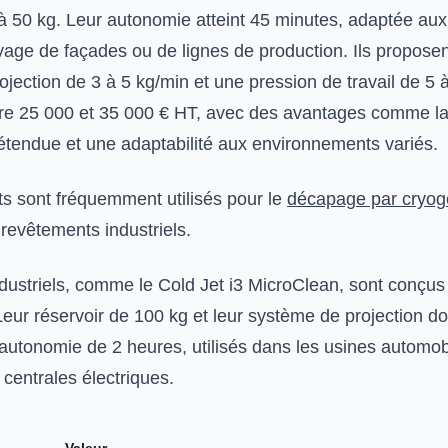
 à 50 kg. Leur autonomie atteint 45 minutes, adaptée aux
age de façades ou de lignes de production. Ils propose
jection de 3 à 5 kg/min et une pression de travail de 5 
ntre 25 000 et 35 000 € HT, avec des avantages comme la 
tendue et une adaptabilité aux environnements variés.
 sont fréquemment utilisés pour le
décapage par cryog
revêtements industriels.
ndustriels, comme le Cold Jet i3 MicroClean, sont conçus
Leur réservoir de 100 kg et leur système de projection d
autonomie de 2 heures, utilisés dans les usines automobi
 centrales électriques.