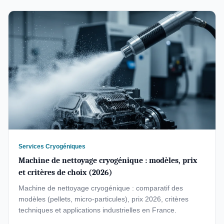
Services Cryogéniques
Machine de nettoyage cryogénique : modèles, prix
et critères de choix (2026)
Machine de nettoyage cryogénique : comparatif des
modèles (pellets, micro-particules), prix 2026, critères
techniques et applications industrielles en France.