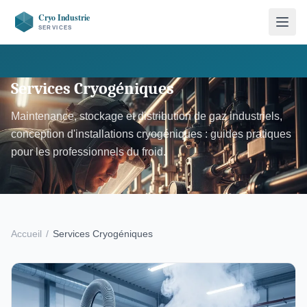
Services Cryogéniques
Maintenance, stockage et distribution de gaz industriels,
conception d'installations cryogéniques : guides pratiques
pour les professionnels du froid.
Accueil
/
Services Cryogéniques