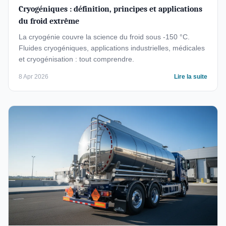
Cryogéniques : définition, principes et applications
du froid extrême
La cryogénie couvre la science du froid sous -150 °C.
Fluides cryogéniques, applications industrielles, médicales
et cryogénisation : tout comprendre.
8 Apr 2026
Lire la suite