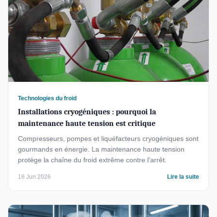
Technologies du froid
Installations cryogéniques : pourquoi la
maintenance haute tension est critique
Compresseurs, pompes et liquéfacteurs cryogéniques sont
gourmands en énergie. La maintenance haute tension
protège la chaîne du froid extrême contre l'arrêt.
16 Jun 2026
Lire la suite