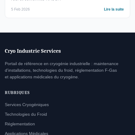
5 Feb 2026
Lire la suite
Cryo Industrie Services
Portail de référence en cryogénie industrielle : maintenance
d'installations, technologies du froid, réglementation F-Gas
et applications médicales du cryogène.
RUBRIQUES
Services Cryogéniques
Technologies du Froid
Réglementation
Applications Médicales