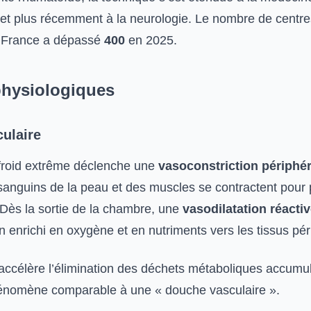
 et plus récemment à la neurologie. Le nombre de centr
n France a dépassé
400
en 2025.
physiologiques
ulaire
 froid extrême déclenche une
vasoconstriction périphé
 sanguins de la peau et des muscles se contractent pour 
 Dès la sortie de la chambre, une
vasodilatation réacti
n enrichi en oxygène et en nutriments vers les tissus pé
ccélère l’élimination des déchets métaboliques accumu
hénomène comparable à une « douche vasculaire ».