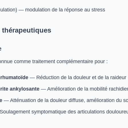
ulation) — modulation de la réponse au stress
s thérapeutiques
e
onnue comme traitement complémentaire pour :
e rhumatoïde
— Réduction de la douleur et de la raideur
rite ankylosante
— Amélioration de la mobilité rachidi
e
— Atténuation de la douleur diffuse, amélioration du 
oulagement symptomatique des articulations douloure