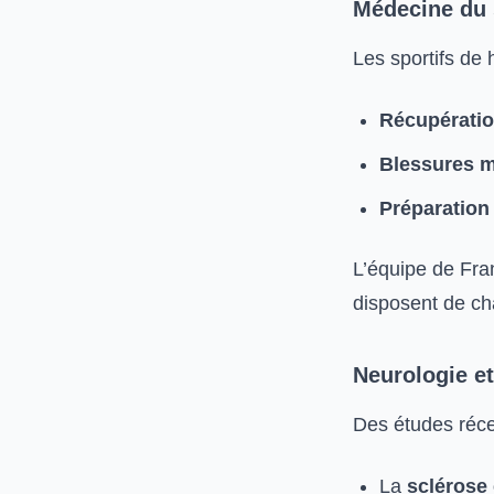
Médecine du 
Les sportifs de
Récupératio
Blessures m
Préparation
L’équipe de Fra
disposent de ch
Neurologie et
Des études récen
La
sclérose