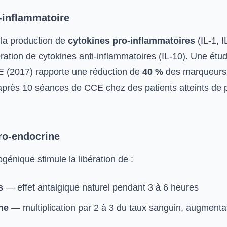
-inflammatoire
 la production de
cytokines pro-inflammatoires
(IL-1, 
bération de cytokines anti-inflammatoires (IL-10). Une étu
E
(2017) rapporte une réduction de
40 %
des marqueurs
après 10 séances de CCE chez des patients atteints de p
ro-endocrine
ogénique stimule la libération de :
s
— effet antalgique naturel pendant 3 à 6 heures
ne
— multiplication par 2 à 3 du taux sanguin, augmentat