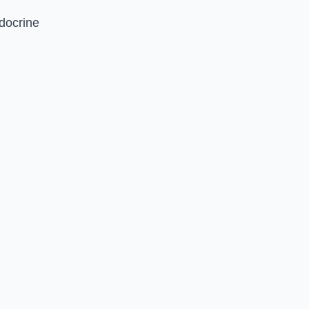
docrine