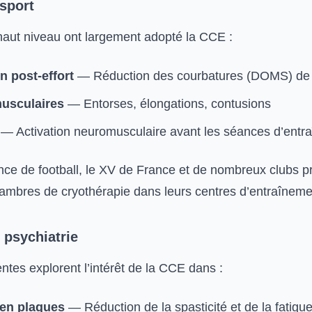
sport
 haut niveau ont largement adopté la CCE :
n post-effort
— Réduction des courbatures (DOMS) de
usculaires
— Entorses, élongations, contusions
— Activation neuromusculaire avant les séances d’entr
nce de football, le XV de France et de nombreux clubs p
ambres de cryothérapie dans leurs centres d’entraîneme
 psychiatrie
tes explorent l’intérêt de la CCE dans :
 en plaques
— Réduction de la spasticité et de la fatigu