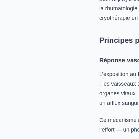
la rhumatologie
cryothérapie e
Principes 
Réponse vasc
L’exposition au
: les vaisseaux
organes vitaux.
un afflux sangui
Ce mécanisme a
l’effort — un p