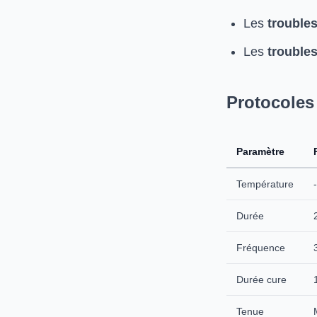
Les
trouble
Les
trouble
Protocoles
Paramètre
Température
Durée
Fréquence
Durée cure
Tenue