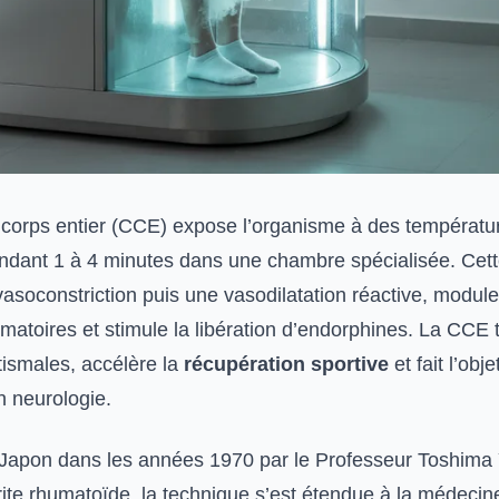
 corps entier (CCE) expose l’organisme à des températ
dant 1 à 4 minutes dans une chambre spécialisée. Cett
asoconstriction puis une vasodilatation réactive, module
matoires et stimule la libération d’endorphines. La CCE t
ismales, accélère la
récupération sportive
et fait l’obj
 neurologie.
Japon dans les années 1970 par le Professeur Toshim
rite rhumatoïde, la technique s’est étendue à la médecin