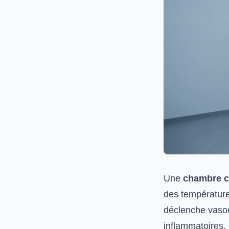
Une
chambre c
des température
déclenche vasoc
inflammatoires. 