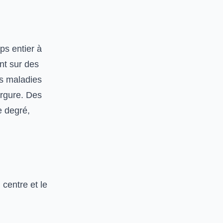
ps entier à
nt sur des
es maladies
ergure. Des
e degré,
 centre et le