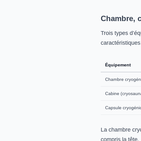
Chambre, c
Trois types d’é
caractéristiques
Équipement
Chambre cryogén
Cabine (cryosaun
Capsule cryogéni
La chambre cryo
compris la tête