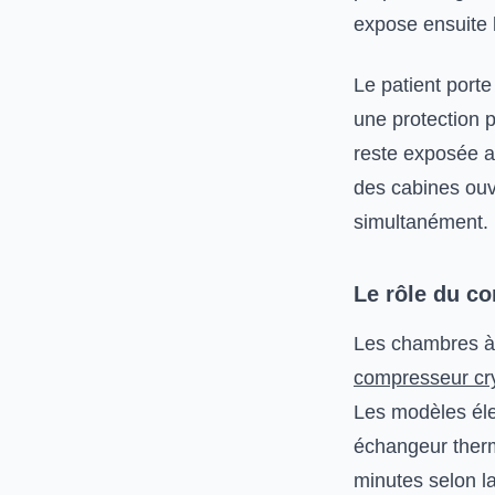
expose ensuite l
Le patient porte
une protection p
reste exposée a
des cabines ouv
simultanément.
Le rôle du co
Les chambres à a
compresseur cr
Les modèles éle
échangeur therm
minutes selon l