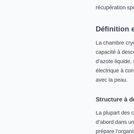
récupération spo
Définition 
La chambre cryo
capacité à desc
d’azote liquide
électrique à com
avec la peau.
Structure à d
La plupart des 
d’abord dans un
prépare l’organ