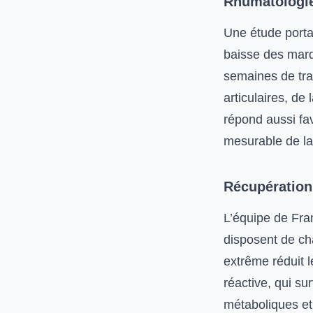
Rhumatologie
Une étude porta
baisse des marq
semaines de tra
articulaires, de
répond aussi fa
mesurable de la 
Récupération
L’équipe de Fra
disposent de ch
extrême réduit 
réactive, qui su
métaboliques et 