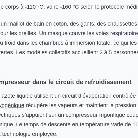
e corps à -110 °C, voire -160 °C selon le protocole médic
 un maillot de bain en coton, des gants, des chaussettes
our les oreilles. Un masque couvre les voies respiratoire
u froid dans les chambres à immersion totale, ce qui les
ertes. Les modèles collectifs accueillent 2 à 5 personne
mpresseur dans le circuit de refroidissement
zote liquide utilisent un circuit d’évaporation contrôlée :
yogénique
récupère les vapeurs et maintient la pression
ctriques s’appuient sur un compresseur frigorifique coup
ique. Le temps de descente en température varie de 10
a technologie employée.