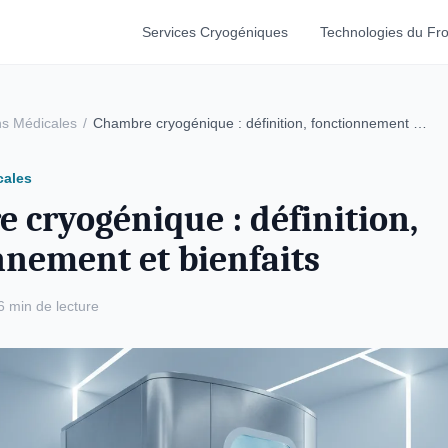
Services Cryogéniques
Technologies du Fro
ns Médicales
/
Chambre cryogénique : définition, fonctionnement …
cales
 cryogénique : définition,
nnement et bienfaits
6 min de lecture