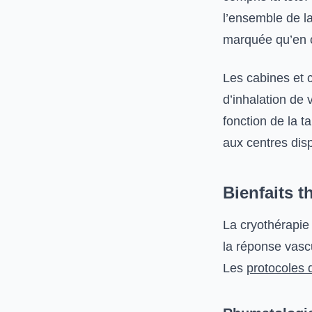
l’ensemble de la
marquée qu’en 
Les cabines et ca
d’inhalation de
fonction de la tai
aux centres dis
Bienfaits 
La cryothérapie
la réponse vascu
Les
protocoles 