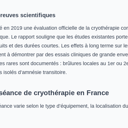
reuves scientifiques
é en 2019 une évaluation officielle de la cryothérapie cor
que. Le rapport souligne que les études existantes porte
uits et des durées courtes. Les effets à long terme sur l
ent à démontrer par des essais cliniques de grande env
les rares sont documentés : brûlures locales au 1er ou 2
 isolés d’amnésie transitoire.
 séance de cryothérapie en France
ance varie selon le type d’équipement, la localisation du