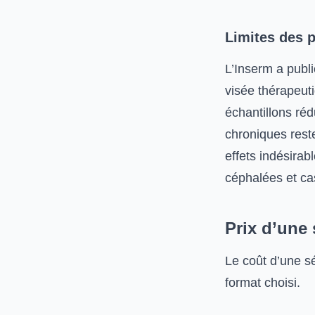
Limites des p
L’Inserm a publi
visée thérapeuti
échantillons réd
chroniques rest
effets indésirab
céphalées et cas
Prix d’une
Le coût d’une sé
format choisi.