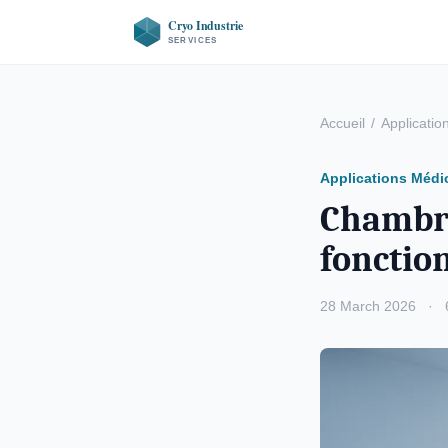
Accueil
/
Applicatio
Applications Médi
Chambre
fonctio
28 March 2026
·