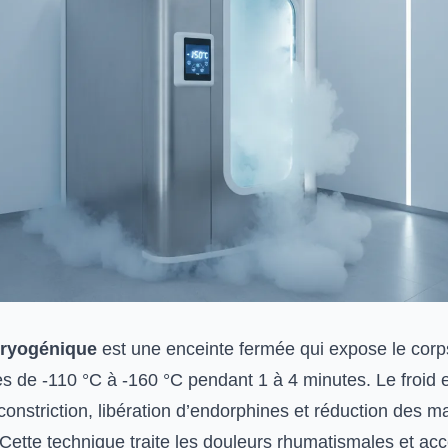
ryogénique
est une enceinte fermée qui expose le corps
s de -110 °C à -160 °C pendant 1 à 4 minutes. Le froid
onstriction, libération d’endorphines et réduction des 
Cette technique traite les douleurs rhumatismales et acc