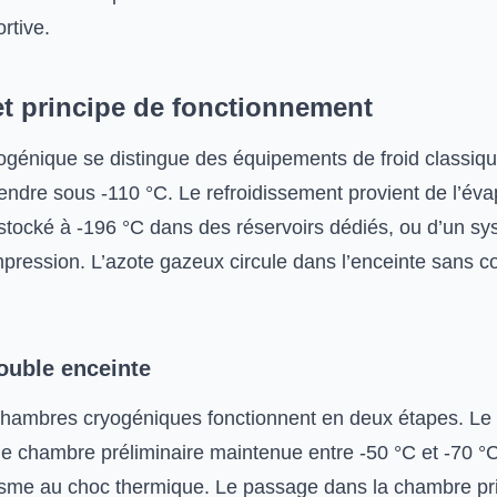
rtive.
et principe de fonctionnement
génique se distingue des équipements de froid classiqu
endre sous -110 °C. Le refroidissement provient de l’éva
, stocké à -196 °C dans des réservoirs dédiés, ou d’un s
pression. L’azote gazeux circule dans l’enceinte sans co
ouble enceinte
chambres cryogéniques fonctionnent en deux étapes. Le 
e chambre préliminaire maintenue entre -50 °C et -70 °
isme au choc thermique. Le passage dans la chambre pr