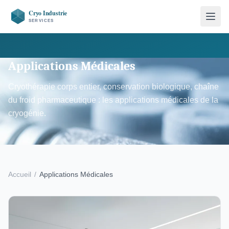
Applications Médicales
Cryothérapie corps entier, conservation biologique, chaîne
du froid pharmaceutique : les applications médicales de la
cryogénie.
Accueil
/
Applications Médicales